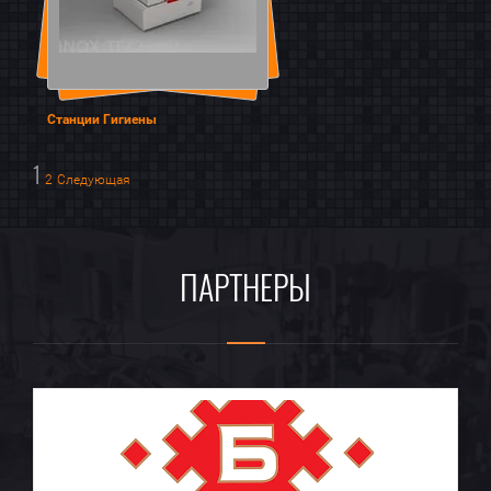
Станции Гигиены
1
2
Следующая
ПАРТНЕРЫ