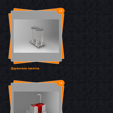
16
Держатели пакетов
14