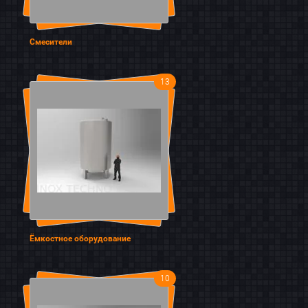
Смесители
13
Ёмкостное оборудование
10