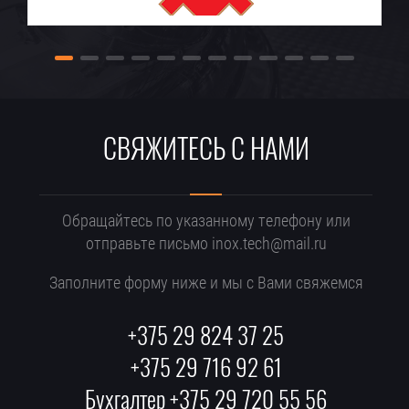
СВЯЖИТЕСЬ С НАМИ
Обращайтесь по указанному телефону или
отправьте письмо inox.tech@mail.ru
Заполните форму ниже и мы с Вами свяжемся
+375 29 824 37 25
+375 29 716 92 61
Бухгалтер +375 29 720 55 56